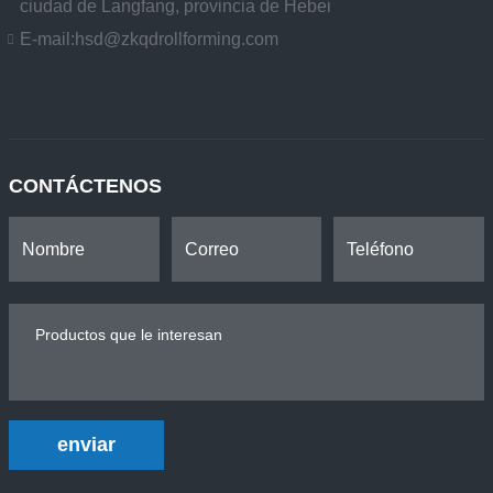
ciudad de Langfang, provincia de Hebei
E-mail:
hsd@zkqdrollforming.com
CONTÁCTENOS
enviar