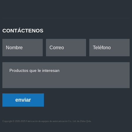
CONTÁCTENOS
enviar
Copyright © 2020-2025 Fabricación de equipos de automatización Co., Ltd. de Zhike Qida.