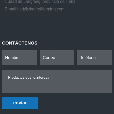
ciudad de Langfang, provincia de Hebei
E-mail:
hsd@zkqdrollforming.com
CONTÁCTENOS
enviar