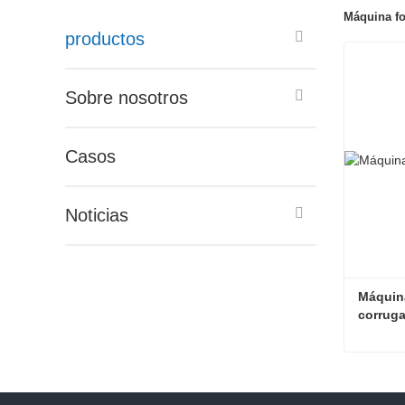
Máquina fo
productos
Sobre nosotros
Casos
Noticias
Máquina
corrug
Contac