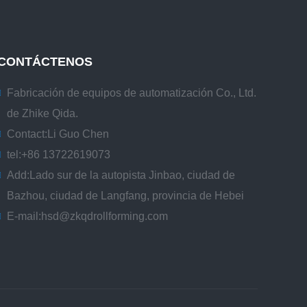
CONTÁCTENOS
Fabricación de equipos de automatización Co., Ltd.
de Zhike Qida.
Contact:
Li Guo Chen
tel:
+86 13722619073
Add:
Lado sur de la autopista Jinbao, ciudad de
Bazhou, ciudad de Langfang, provincia de Hebei
E-mail:
hsd@zkqdrollforming.com