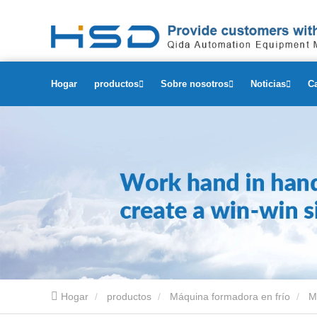
Hogar
productos
Sobre nosotros
Noticias
C
Hogar
productos
Máquina formadora en frío
M