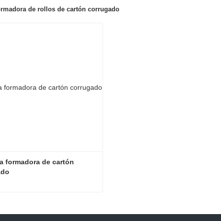
rmadora de rollos de cartón corrugado
 formadora de cartón 
ado
Máquina formadora de cartón corrugado
ta ahora