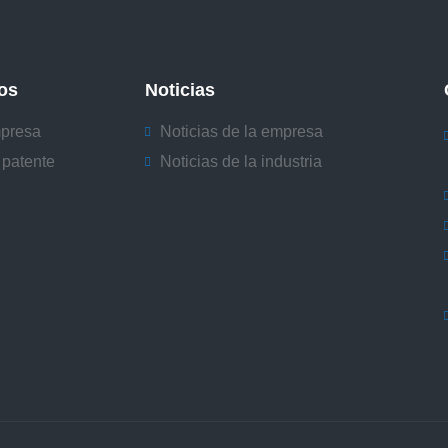
os
Noticias
mpresa
Noticias de la empresa
 patente
Noticias de la industria