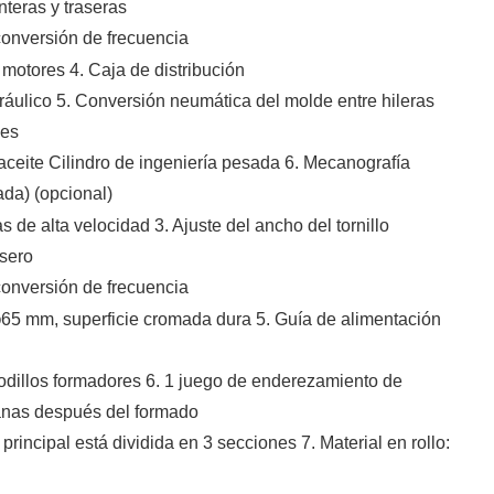
teras y traseras
conversión de frecuencia
 motores 4. Caja de distribución
ráulico 5. Conversión neumática del molde entre hileras
les
 aceite Cilindro de ingeniería pesada 6. Mecanografía
ada) (opcional)
s de alta velocidad 3. Ajuste del ancho del tornillo
asero
conversión de frecuencia
φ65 mm, superficie cromada dura 5. Guía de alimentación
 rodillos formadores 6. 1 juego de enderezamiento de
lanas después del formado
principal está dividida en 3 secciones 7. Material en rollo: