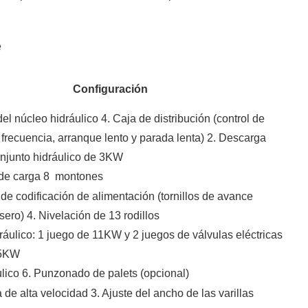
Configuración
el núcleo hidráulico 4. Caja de distribución (control de
frecuencia, arranque lento y parada lenta) 2. Descarga
onjunto hidráulico de 3KW
de carga 8
montones
e codificación de alimentación (tornillos de avance
asero) 4. Nivelación de 13 rodillos
ráulico: 1 juego de 11KW y 2 juegos de válvulas eléctricas
,5KW
ulico 6. Punzonado de palets (opcional)
a de alta velocidad 3. Ajuste del ancho de las varillas