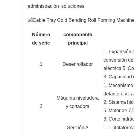
administración
soluciones.
Número
componente
de serie
principal
1. Expansión d
conversión de 
1
Desenrollador
eléctrica 5. C
3. Capacidad 
1. Mecanismo d
delantero y tr
Máquina niveladora
2. Sistema hid
2
y cortadora
5. Motor de 7
3. Corte hidrá
Sección A
1. 1 plataform