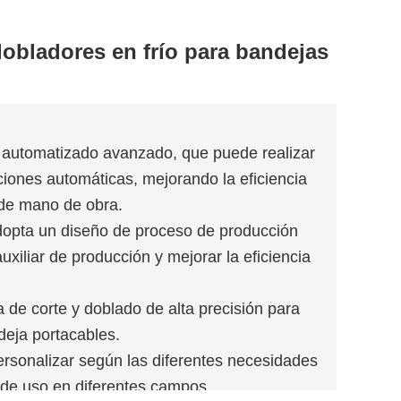
obladores en frío para bandejas
l automatizado avanzado, que puede realizar
ciones automáticas, mejorando la eficiencia
 de mano de obra.
adopta un diseño de proceso de producción
uxiliar de producción y mejorar la eficiencia
a de corte y doblado de alta precisión para
ndeja portacables.
ersonalizar según las diferentes necesidades
s de uso en diferentes campos.