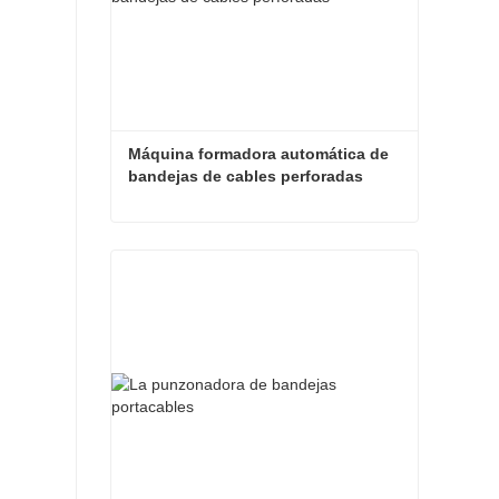
Máquina formadora automática de 
bandejas de cables perforadas
Máquina formadora automática de bandejas de cables perforadas
Contacta ahora