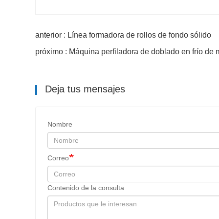
anterior : Línea formadora de rollos de fondo sólido
próximo : Máquina perfiladora de doblado en frío de 
Deja tus mensajes
Nombre
Correo
Contenido de la consulta