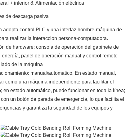
eral + inferior 8. Alimentación eléctrica
res de descarga pasiva
ea adopta control PLC y una interfaz hombre-máquina de
l para realizar la interacción persona-computadora.
ión de hardware: consola de operación del gabinete de
e energía, panel de operación manual y control remoto
 lado de la máquina
ncionamiento: manual/automático. En estado manual,
ar como una máquina independiente para facilitar el
 en estado automático, puede funcionar en toda la línea;
con un botón de parada de emergencia, lo que facilita el
rgencias y garantiza la seguridad de los equipos y