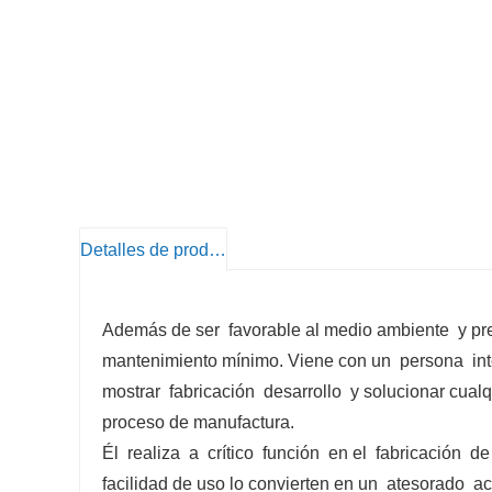
Detalles de producto
Además de ser
favorable al medio ambiente
y pr
mantenimiento mínimo. Viene con un
persona
in
mostrar
fabricación
desarrollo
y solucionar cual
proceso de manufactura.
Él
realiza
a
crítico
función
en el
fabricación
de
facilidad de uso lo convierten en un
atesorado
ac