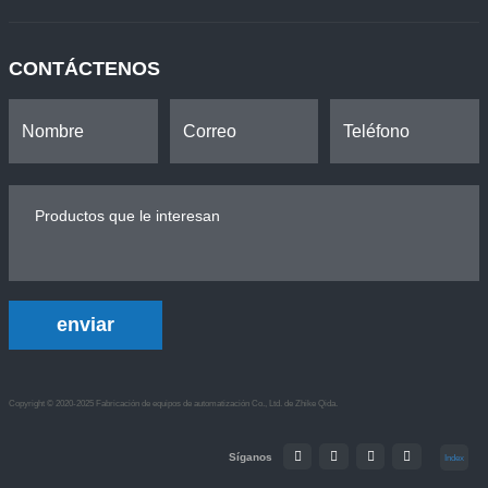
CONTÁCTENOS
enviar
Copyright © 2020-2025 Fabricación de equipos de automatización Co., Ltd. de Zhike Qida.
Síganos
Index