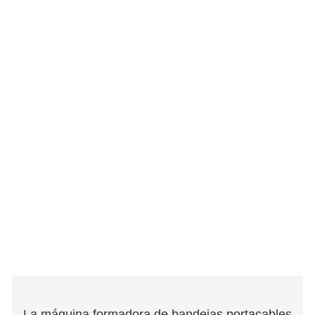
La máquina formadora de bandejas portacables