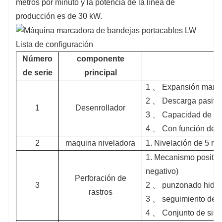
metros por minuto y la potencia de la línea de
producción es de 30 kW.
Lista de configuración
Número
componente
de serie
principal
1 、 Expansión manual
2 、 Descarga pasiva
1
Desenrollador
3 、 Capacidad de car
4 、 Con función de f
2
maquina niveladora
1. Nivelación de 5 rod
1. Mecanismo positivo 
negativo)
Perforación de
3
2 、 punzonado hidrá
rastros
3 、 seguimiento de 
4 、 Conjunto de sist