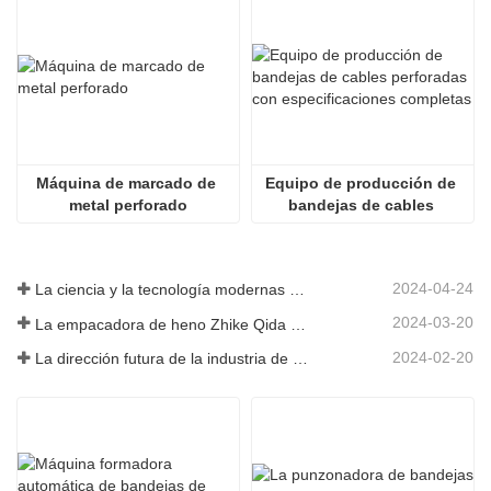
Máquina de marcado de 
Equipo de producción de 
metal perforado
bandejas de cables 
perforadas con 
especificaciones 
completas
2024-04-24
La ciencia y la tecnología modernas de China inyectan nueva vitalidad a la agricultura tradicional
2024-03-20
La empacadora de heno Zhike Qida debutó en la exposición de maquinaria agrícola de Heilongjiang
2024-02-20
La dirección futura de la industria de infraestructura de China