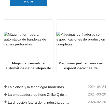
enviar
Máquina formadora 
Máquinas perfiladoras con 
automática de bandejas de 
especificaciones de 
cables perforadas
producción completas
2024-04-24
La ciencia y la tecnología modernas de China inyectan nueva vitalidad a la agricultura tradicional
2024-03-20
La empacadora de heno Zhike Qida debutó en la exposición de maquinaria agrícola de Heilongjiang
2024-02-20
La dirección futura de la industria de infraestructura de China