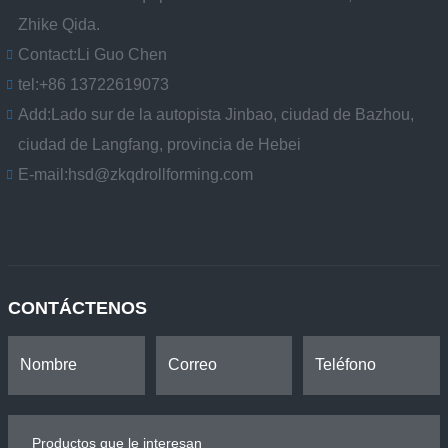
Zhike Qida.
Contact:
Li Guo Chen
tel:
+86 13722619073
Add:
Lado sur de la autopista Jinbao, ciudad de Bazhou,
ciudad de Langfang, provincia de Hebei
E-mail:
hsd@zkqdrollforming.com
CONTÁCTENOS