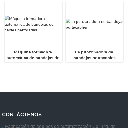
Máquina formadora 
La punzonadora de 
automática de bandejas de 
bandejas portacables
cables perforadas
CONTÁCTENOS
Fabricación de equipos de automatización Co., Ltd. de