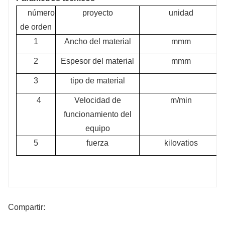
número
proyecto
unidad
de orden
1
Ancho del material
mmm
2
Espesor del material
mmm
3
tipo de material
4
Velocidad de
m/min
funcionamiento del
equipo
5
fuerza
kilovatios
Compartir: