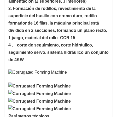
alimentación (2 superiores, 3 inferiores)
acepta personalización. Por favor contáctenos
3. Formación de rodillos, revestimiento de la
para sus necesidades y le daremos la mejor
superficie del husillo con cromo duro, rodillo
solución.
formador de 16 filas, la máquina principal está
dividida en 2 secciones, formando un plano recto,
1 juego, material del rollo: GCR 15.
4 、 corte de seguimiento, corte hidráulico,
seguimiento servo, sistema hidráulico un conjunto
de 4KW
Parámetros técnicos