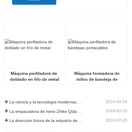
Máquina perfiladora de 
Máquina formadora de 
doblado en frío de metal
rollos de bandeja de 
cables de metal 
personalizada
2024-04-24
La ciencia y la tecnología modernas de China inyectan nueva vitalidad a la agricultura tradicional
2024-03-20
La empacadora de heno Zhike Qida debutó en la exposición de maquinaria agrícola de Heilongjiang
2024-02-20
La dirección futura de la industria de infraestructura de China