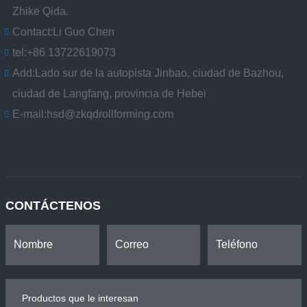
Zhike Qida.
Contact:
Li Guo Chen
tel:
+86 13722619073
Add:
Lado sur de la autopista Jinbao, ciudad de Bazhou,
ciudad de Langfang, provincia de Hebei
E-mail:
hsd@zkqdrollforming.com
CONTÁCTENOS