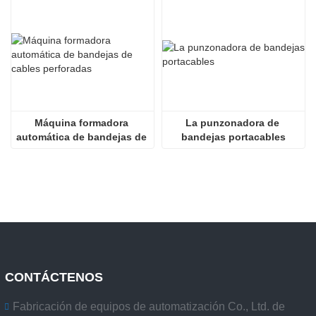
Máquina formadora 
La punzonadora de 
automática de bandejas de 
bandejas portacables
cables perforadas
CONTÁCTENOS
Fabricación de equipos de automatización Co., Ltd. de