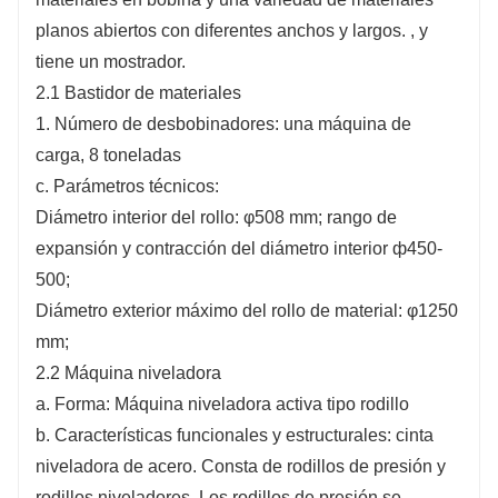
planos abiertos con diferentes anchos y largos. , y
tiene un mostrador.
2.1 Bastidor de materiales
1. Número de desbobinadores: una máquina de
carga, 8 toneladas
c. Parámetros técnicos:
Diámetro interior del rollo: φ508 mm; rango de
expansión y contracción del diámetro interior ф450-
500;
Diámetro exterior máximo del rollo de material: φ1250
mm;
2.2 Máquina niveladora
a. Forma: Máquina niveladora activa tipo rodillo
b. Características funcionales y estructurales: cinta
niveladora de acero. Consta de rodillos de presión y
rodillos niveladores. Los rodillos de presión se