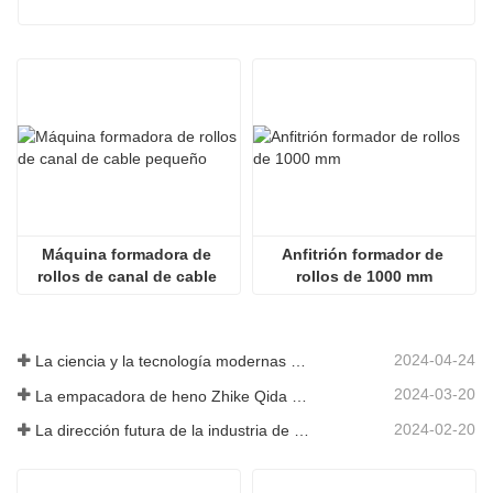
Máquina formadora de 
Anfitrión formador de 
rollos de canal de cable 
rollos de 1000 mm
pequeño
2024-04-24
La ciencia y la tecnología modernas de China inyectan nueva vitalidad a la agricultura tradicional
2024-03-20
La empacadora de heno Zhike Qida debutó en la exposición de maquinaria agrícola de Heilongjiang
2024-02-20
La dirección futura de la industria de infraestructura de China