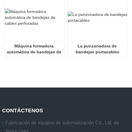
Máquina formadora 
La punzonadora de 
automática de bandejas de 
bandejas portacables
cables perforadas
CONTÁCTENOS
Fabricación de equipos de automatización Co., Ltd. de
Zhike Qida.