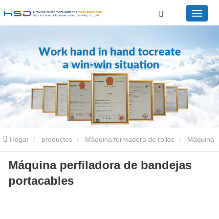
Hogar
productos
Máquina formadora de rollos
Máquina
Máquina perfiladora de bandejas
perfiladora de bandejas portacables
Máquina perfiladora de
portacables
bandejas portacables