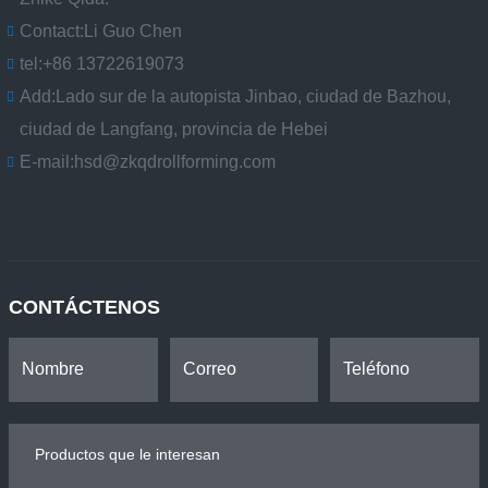
Contact:
Li Guo Chen
tel:
+86 13722619073
Add:
Lado sur de la autopista Jinbao, ciudad de Bazhou,
ciudad de Langfang, provincia de Hebei
E-mail:
hsd@zkqdrollforming.com
CONTÁCTENOS