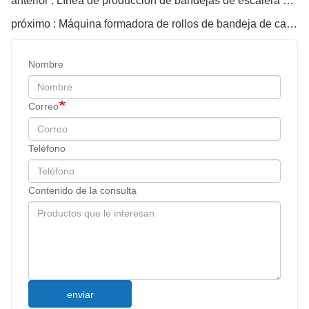
anterior : Línea de producción de bandejas de escalera de cables
próximo : Máquina formadora de rollos de bandeja de cables de metal personalizada
Nombre
Correo
Teléfono
Contenido de la consulta
enviar