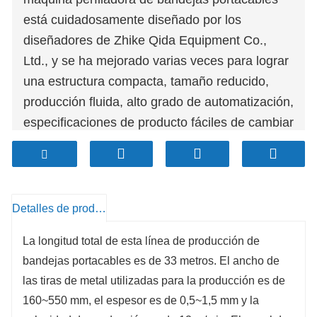
está cuidadosamente diseñado por los
diseñadores de Zhike Qida Equipment Co.,
Ltd., y se ha mejorado varias veces para lograr
una estructura compacta, tamaño reducido,
producción fluida, alto grado de automatización,
especificaciones de producto fáciles de cambiar
y este equipo puede producir productos
individuales. hojas Los materiales planos
también se pueden producir en rollos.
Detalles de producto
La longitud total de esta línea de producción de
bandejas portacables es de 33 metros. El ancho de
las tiras de metal utilizadas para la producción es de
160~550 mm, el espesor es de 0,5~1,5 mm y la