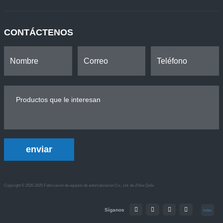
CONTÁCTENOS
enviar
Copyright © 2020-2025 Fabricación de equipos de automatización Co., Ltd. de Zhike Qida.
Síganos
Index