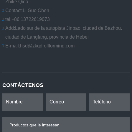
Zhike Qida.
Contact:
Li Guo Chen
tel:
+86 13722619073
Add:
Lado sur de la autopista Jinbao, ciudad de Bazhou,
ciudad de Langfang, provincia de Hebei
E-mail:
hsd@zkqdrollforming.com
CONTÁCTENOS