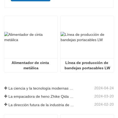
Alimentador de cinta 
Línea de producción de 
metálica
bandejas portacables LW
2024-04-24
La ciencia y la tecnología modernas de China inyectan nueva vitalidad a la agricultura tradicional
2024-03-20
La empacadora de heno Zhike Qida debutó en la exposición de maquinaria agrícola de Heilongjiang
2024-02-20
La dirección futura de la industria de infraestructura de China