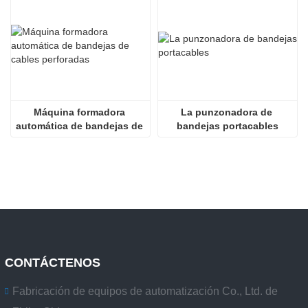
Máquina formadora 
La punzonadora de 
automática de bandejas de 
bandejas portacables
cables perforadas
CONTÁCTENOS
Fabricación de equipos de automatización Co., Ltd. de