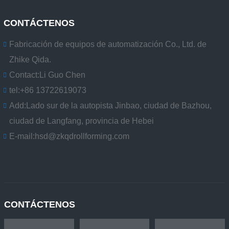
CONTÁCTENOS
Fabricación de equipos de automatización Co., Ltd. de
Zhike Qida.
Contact:
Li Guo Chen
tel:
+86 13722619073
Add:
Lado sur de la autopista Jinbao, ciudad de Bazhou,
ciudad de Langfang, provincia de Hebei
E-mail:
hsd@zkqdrollforming.com
CONTÁCTENOS