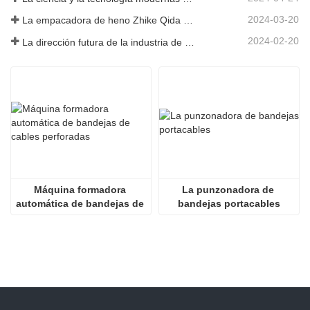
2024-03-20
La empacadora de heno Zhike Qida debutó en la exposición de maquinaria agrícola de Heilongjiang
2024-02-20
La dirección futura de la industria de infraestructura de China
Máquina formadora 
La punzonadora de 
automática de bandejas de 
bandejas portacables
cables perforadas