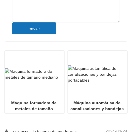
enviar
Máquina formadora de 
Máquina automática de 
metales de tamaño 
canalizaciones y bandejas 
mediano
portacables
2024-04-24
La ciencia y la tecnología modernas de China inyectan nueva vitalidad a la agricultura tradicional