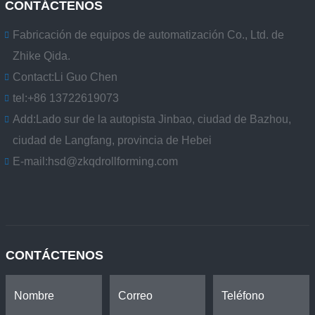
CONTÁCTENOS
Fabricación de equipos de automatización Co., Ltd. de
Zhike Qida.
Contact:
Li Guo Chen
tel:
+86 13722619073
Add:
Lado sur de la autopista Jinbao, ciudad de Bazhou,
ciudad de Langfang, provincia de Hebei
E-mail:
hsd@zkqdrollforming.com
CONTÁCTENOS