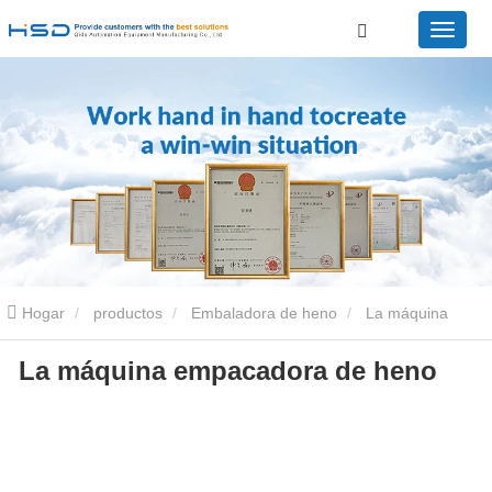
Hogar
productos
Embaladora de heno
La máquina
La máquina empacadora de heno
empacadora de heno