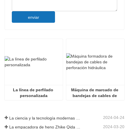
enviar
La línea de perfilado 
Máquina de marcado de 
personalizada
bandejas de cables de 
perforación hidráulica
2024-04-24
La ciencia y la tecnología modernas de China inyectan nueva vitalidad a la agricultura tradicional
2024-03-20
La empacadora de heno Zhike Qida debutó en la exposición de maquinaria agrícola de Heilongjiang