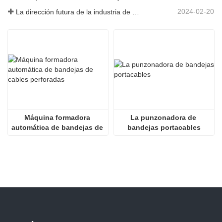
2024-02-20
La dirección futura de la industria de infraestructura de China
Máquina formadora 
La punzonadora de 
automática de bandejas de 
bandejas portacables
cables perforadas