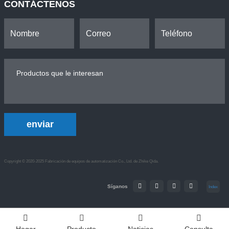
CONTÁCTENOS
enviar
Copyright © 2020-2025 Fabricación de equipos de automatización Co., Ltd. de Zhike Qida.
Síganos
Index
Hogar
Producto
Noticias
Consulta