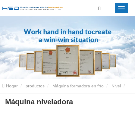
Hogar
productos
Máquina formadora en frío
Nivel
Máquina niveladora
Nivel