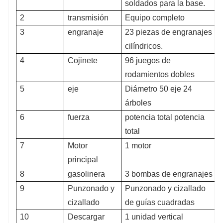
soldados para la base.
2
transmisión
Equipo completo
3
engranaje
23 piezas de engranajes
cilíndricos.
4
Cojinete
96 juegos de
rodamientos dobles
5
eje
Diámetro 50 eje 24
árboles
6
fuerza
potencia total potencia
total
7
Motor
1 motor
principal
8
gasolinera
3 bombas de engranajes
9
Punzonado y
Punzonado y cizallado
cizallado
de guías cuadradas
10
Descargar
1 unidad vertical