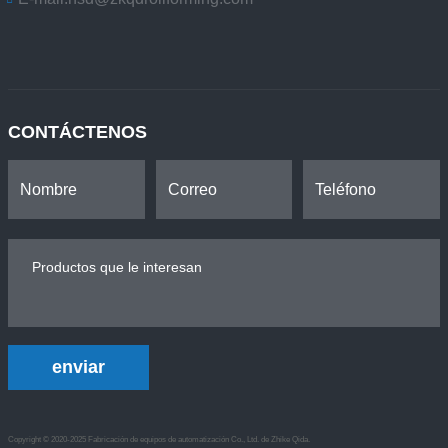
CONTÁCTENOS
enviar
Copyright © 2020-2025 Fabricación de equipos de automatización Co., Ltd. de Zhike Qida.