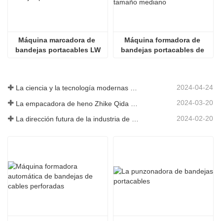
Máquina marcadora de 
Máquina formadora de 
bandejas portacables LW
bandejas portacables de 
tamaño mediano
2024-04-24
La ciencia y la tecnología modernas de China inyectan nueva vitalidad a la agricultura tradicional
2024-03-20
La empacadora de heno Zhike Qida debutó en la exposición de maquinaria agrícola de Heilongjiang
2024-02-20
La dirección futura de la industria de infraestructura de China