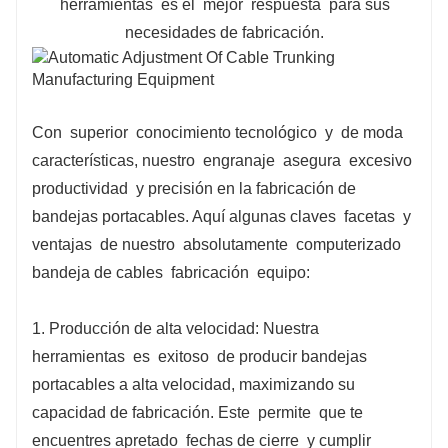
herramientas
es el
mejor
respuesta
para sus
necesidades de fabricación.
Con
superior
conocimiento tecnológico
y
de moda
características, nuestro
engranaje
asegura
excesivo
productividad
y precisión en la fabricación de
bandejas portacables. Aquí algunas claves
facetas
y
ventajas
de nuestro
absolutamente
computerizado
bandeja de cables
fabricación
equipo:
1. Producción de alta velocidad: Nuestra
herramientas
es
exitoso
de producir bandejas
portacables a alta velocidad, maximizando su
capacidad de fabricación. Este
permite
que te
encuentres apretado
fechas de cierre
y cumplir