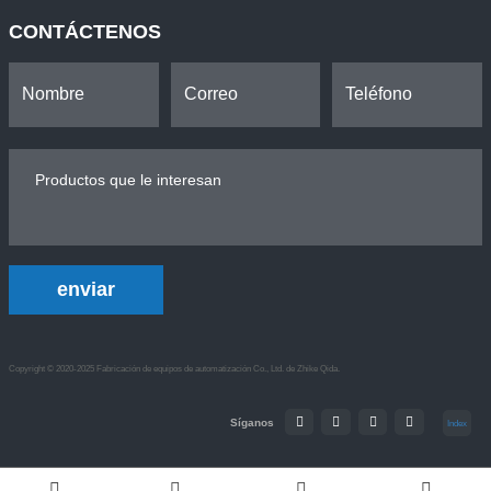
CONTÁCTENOS
enviar
Copyright © 2020-2025 Fabricación de equipos de automatización Co., Ltd. de Zhike Qida.
Síganos
Index